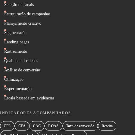
Seleção de canais
Estruturação de campanhas
Planejamento criativo
Segmentação
Landing pages
Rastreamento
Qualidade dos leads
Análise de conversão
Otimização
Experimentação
Escala baseada em evidências
INDICADORES ACOMPANHADOS
CPL
CPA
CAC
ROAS
Taxa de conversão
Receita