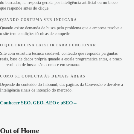
do buscador, na resposta gerada por inteligência artificial ou no bloco
que responde antes do clique.
QUANDO COSTUMA SER INDICADA
Quando existe demanda de busca pelo problema que a empresa resolve e
o site tem condições técnicas de competir.
O QUE PRECISA EXISTIR PARA FUNCIONAR
Site com estrutura técnica saudável, conteúdo que responda perguntas
reais, base de dados própria quando a escala programática entra, e prazo
— resultado de busca não acontece em semanas.
COMO SE CONECTA ÀS DEMAIS ÁREAS
Depende do conteúdo do Inbound, das páginas da Conversão e devolve à
Inteligência sinais de intenção do mercado.
Conhecer SEO, GEO, AEO e pSEO
Out of Home