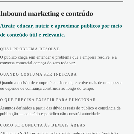
Inbound marketing e conteúdo
Atrair, educar, nutrir e aproximar públicos por meio
de conteúdo útil e relevante.
QUAL PROBLEMA RESOLVE
O público chega sem entender o problema que a empresa resolve, e a
conversa comercial começa do zero toda vez.
QUANDO COSTUMA SER INDICADA
Quando a decisão de compra é considerada, envolve mais de uma pessoa
ou depende de confiança construída ao longo do tempo.
O QUE PRECISA EXISTIR PARA FUNCIONAR
Assuntos definidos a partir das dúvidas reais do público e constância de
publicação — conteúdo esporádico não constrói autoridade.
COMO SE CONECTA ÀS DEMAIS ÁREAS
Alimenta o SEO, sustenta as redes sociais, reduz o custo da Aquisição