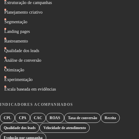
Estruturação de campanhas
Planejamento criativo
Segmentação
Landing pages
Rastreamento
Qualidade dos leads
Análise de conversão
Otimização
Experimentação
Escala baseada em evidências
INDICADORES ACOMPANHADOS
CPL
CPA
CAC
ROAS
Taxa de conversão
Receita
Qualidade dos leads
Velocidade de atendimento
Evolução por campanha