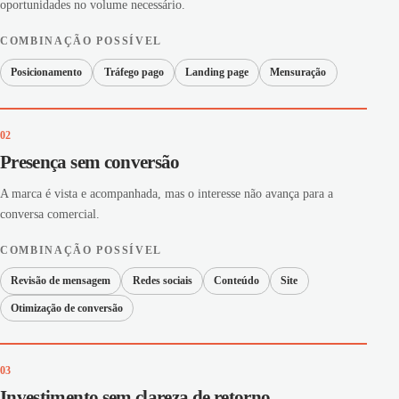
oportunidades no volume necessário.
COMBINAÇÃO POSSÍVEL
Posicionamento
Tráfego pago
Landing page
Mensuração
02
Presença sem conversão
A marca é vista e acompanhada, mas o interesse não avança para a
conversa comercial.
COMBINAÇÃO POSSÍVEL
Revisão de mensagem
Redes sociais
Conteúdo
Site
Otimização de conversão
03
Investimento sem clareza de retorno