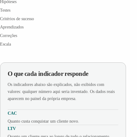
Hipóteses
Testes
Critérios de sucesso
Aprendizados
Correções
Escala
O que cada indicador responde
Os indicadores abaixo são explicados, não exibidos com
valores: qualquer número aqui seria inventado. Os dados reais
aparecem no painel da própria empresa.
CAC
Quanto custa conquistar um cliente novo.
LTV
Quanto um cliente gera ao longo de todo o relacionamento.