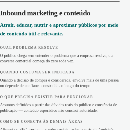
Inbound marketing e conteúdo
Atrair, educar, nutrir e aproximar públicos por meio
de conteúdo útil e relevante.
QUAL PROBLEMA RESOLVE
O público chega sem entender o problema que a empresa resolve, e a
conversa comercial começa do zero toda vez.
QUANDO COSTUMA SER INDICADA
Quando a decisão de compra é considerada, envolve mais de uma pessoa
ou depende de confiança construída ao longo do tempo.
O QUE PRECISA EXISTIR PARA FUNCIONAR
Assuntos definidos a partir das dúvidas reais do público e constância de
publicação — conteúdo esporádico não constrói autoridade.
COMO SE CONECTA ÀS DEMAIS ÁREAS
Alimenta o SEO, sustenta as redes sociais, reduz o custo da Aquisição