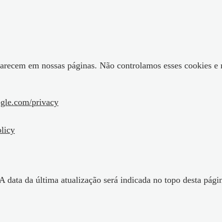
aparecem em nossas páginas. Não controlamos esses cookies e
ogle.com/privacy
licy
. A data da última atualização será indicada no topo desta p