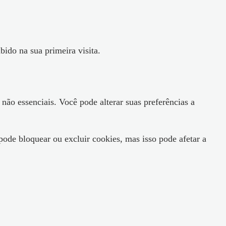
ido na sua primeira visita.
 não essenciais. Você pode alterar suas preferências a
ode bloquear ou excluir cookies, mas isso pode afetar a