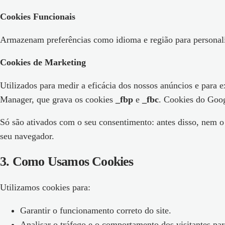
Cookies Funcionais
Armazenam preferências como idioma e região para personaliz
Cookies de Marketing
Utilizados para medir a eficácia dos nossos anúncios e para 
Manager, que grava os cookies
_fbp
e
_fbc
. Cookies do Goog
Só são ativados com o seu consentimento: antes disso, nem o
seu navegador.
3
.
Como Usamos Cookies
Utilizamos cookies para:
Garantir o funcionamento correto do site.
Analisar o tráfego e o comportamento dos visitantes par