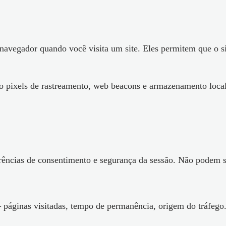
avegador quando você visita um site. Eles permitem que o sit
o pixels de rastreamento, web beacons e armazenamento local
rências de consentimento e segurança da sessão. Não podem s
 páginas visitadas, tempo de permanência, origem do tráfego