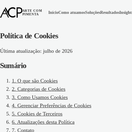
ARTE COM
Início
Como atuamos
Soluções
Resultados
Insight
PIMENTA
Política de Cookies
Última atualização:
julho de 2026
Sumário
1
.
O que são Cookies
2
.
Categorias de Cookies
3
.
Como Usamos Cookies
4
.
Gerenciar Preferências de Cookies
5
.
Cookies de Terceiros
6
.
Atualizações desta Política
7
.
Contato