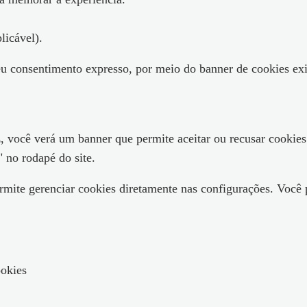
licável).
eu consentimento expresso, por meio do banner de cookies exib
ez, você verá um banner que permite aceitar ou recusar cookies
 no rodapé do site.
mite gerenciar cookies diretamente nas configurações. Você p
okies