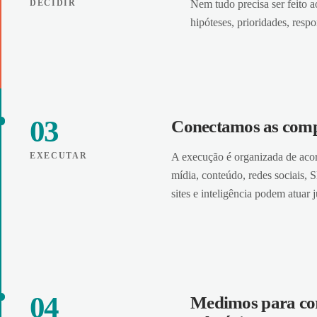
DECIDIR
Nem tudo precisa ser feito 
hipóteses, prioridades, respo
03
Conectamos as compe
EXECUTAR
A execução é organizada de acor
mídia, conteúdo, redes sociais
sites e inteligência podem atuar
04
Medimos para cor