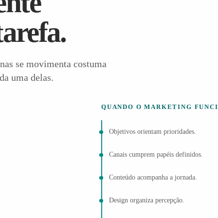
ente
arefa.
enas se movimenta costuma
ada uma delas.
QUANDO O MARKETING FUNC
Objetivos orientam prioridades.
Canais cumprem papéis definidos.
Conteúdo acompanha a jornada.
Design organiza percepção.