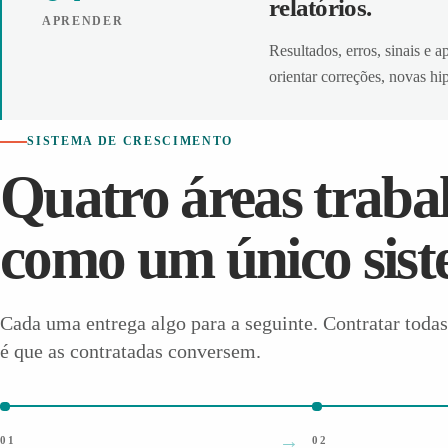
relatórios.
APRENDER
Resultados, erros, sinais e 
orientar correções, novas hi
SISTEMA DE CRESCIMENTO
Quatro áreas trab
como um único sist
Cada uma entrega algo para a seguinte. Contratar todas
é que as contratadas conversem.
01
02