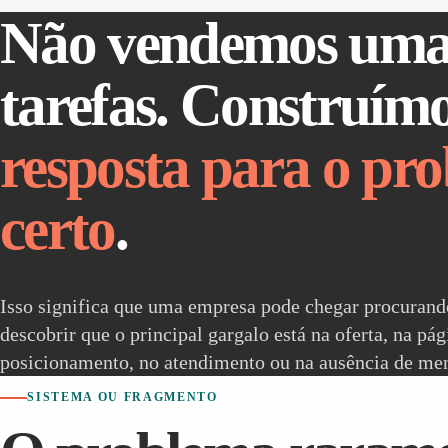
Não vendemos uma 
tarefas. Construím
resposta para o pr
certo
.
Isso significa que uma empresa pode chegar procurand
descobrir que o principal gargalo está na oferta, na pág
posicionamento, no atendimento ou na ausência de me
SISTEMA OU FRAGMENTO