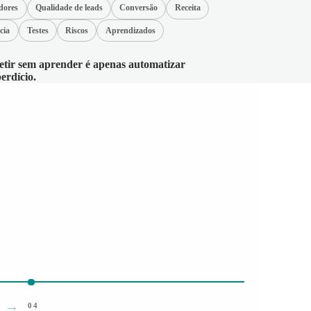
dores
Qualidade de leads
Conversão
Receita
cia
Testes
Riscos
Aprendizados
etir sem aprender é apenas automatizar
erdício.
04