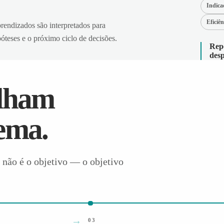
Indica
Eficiên
aprendizados são interpretados para
póteses e o próximo ciclo de decisões.
Rep
desp
alham
ema.
 não é o objetivo — o objetivo
03