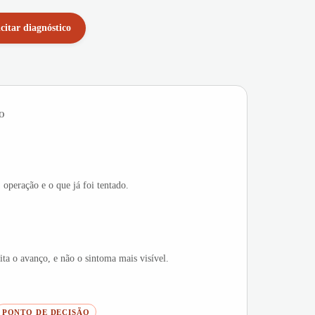
icitar diagnóstico
O
 operação e o que já foi tentado.
ta o avanço, e não o sintoma mais visível.
PONTO DE DECISÃO