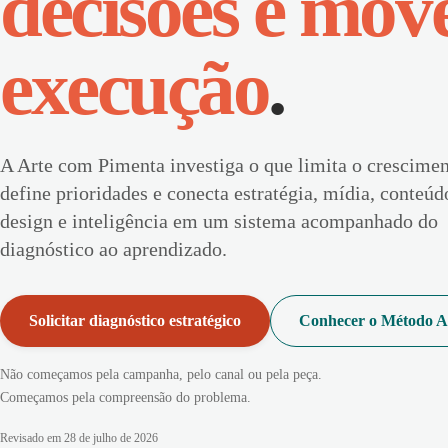
decisões e mov
execução
.
A Arte com Pimenta investiga o que limita o crescimen
define prioridades e conecta estratégia, mídia, conteúd
design e inteligência em um sistema acompanhado do
diagnóstico ao aprendizado.
Solicitar diagnóstico estratégico
Conhecer o Método 
Não começamos pela campanha, pelo canal ou pela peça.
Começamos pela compreensão do problema.
Revisado em
28 de julho de 2026