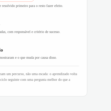
r resolvido primeiro para o resto fazer efeito.
o
adas, com responsável e critério de sucesso.
do
mostraram e o que muda por causa disso.
mam um percurso, não uma escada: o aprendizado volta
o ciclo seguinte com uma pergunta melhor do que a