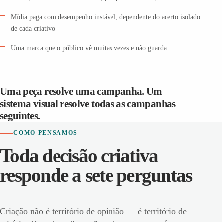
Mídia paga com desempenho instável, dependente do acerto isolado
de cada criativo.
Uma marca que o público vê muitas vezes e não guarda.
Uma peça resolve uma campanha. Um
sistema visual resolve todas as campanhas
seguintes.
COMO PENSAMOS
Toda decisão criativa
responde a sete perguntas
Criação não é território de opinião — é território de