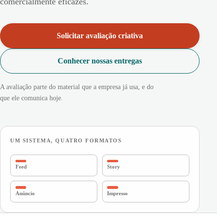
comercialmente eficazes.
Solicitar avaliação criativa
Conhecer nossas entregas
A avaliação parte do material que a empresa já usa, e do
que ele comunica hoje.
UM SISTEMA, QUATRO FORMATOS
Feed
Story
Anúncio
Impresso