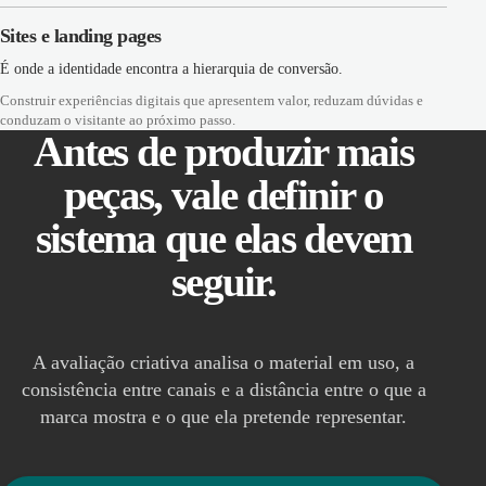
Sites e landing pages
É onde a identidade encontra a hierarquia de conversão.
Construir experiências digitais que apresentem valor, reduzam dúvidas e
conduzam o visitante ao próximo passo.
Antes de produzir mais
peças, vale definir o
sistema que elas devem
seguir.
A avaliação criativa analisa o material em uso, a
consistência entre canais e a distância entre o que a
marca mostra e o que ela pretende representar.