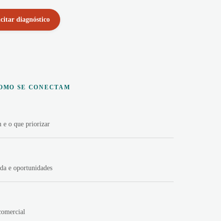
icitar diagnóstico
COMO SE CONECTAM
 e o que priorizar
da e oportunidades
comercial