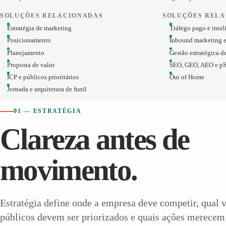
SOLUÇÕES RELACIONADAS
SOLUÇÕES REL
Estratégia de marketing
Tráfego pago e intel
Posicionamento
Inbound marketing 
Planejamento
Gestão estratégica de
Proposta de valor
SEO, GEO, AEO e p
ICP e públicos prioritários
Out of Home
Jornada e arquitetura de funil
01 — ESTRATÉGIA
Clareza antes de
movimento.
Estratégia define onde a empresa deve competir, qual v
públicos devem ser priorizados e quais ações merecem