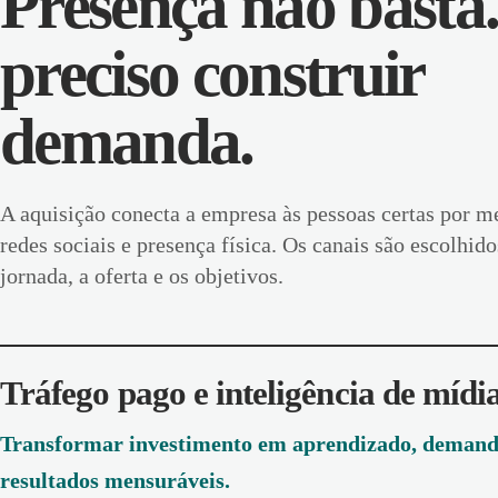
Presença não basta
preciso construir
demanda.
A aquisição conecta a empresa às pessoas certas por m
redes sociais e presença física. Os canais são escolhid
jornada, a oferta e os objetivos.
Tráfego pago e inteligência de mídi
Transformar investimento em aprendizado, demand
resultados mensuráveis.