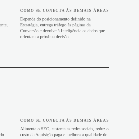
COMO SE CONECTA ÀS DEMAIS ÁREAS
Depende do posicionamento definido na
ente,
Estratégia, entrega tráfego às páginas da
Conversão e devolve à Inteligência os dados que
orientam a próxima decisão.
COMO SE CONECTA ÀS DEMAIS ÁREAS
Alimenta o SEO, sustenta as redes sociais, reduz o
 do
custo da Aquisição paga e melhora a qualidade do