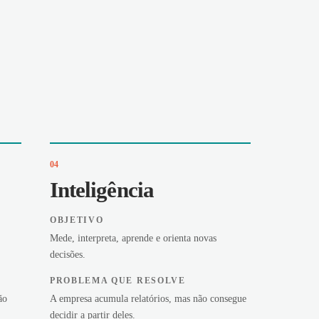
04
Inteligência
OBJETIVO
Mede, interpreta, aprende e orienta novas
decisões.
PROBLEMA QUE RESOLVE
ão
A empresa acumula relatórios, mas não consegue
decidir a partir deles.