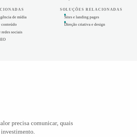
ACIONADAS
SOLUÇÕES RELACIONADAS
igência de mídia
Sites e landing pages
e conteúdo
Direção criativa e design
 redes sociais
SEO
alor precisa comunicar, quais
 investimento.