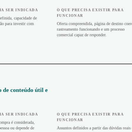
A SER INDICADA
O QUE PRECISA EXISTIR PARA
FUNCIONAR
efinida, capacidade de
ão para investir com
Oferta compreendida, página de destino coer
rastreamento funcionando e um processo
comercial capaz de responder.
 de conteúdo útil e
A SER INDICADA
O QUE PRECISA EXISTIR PARA
FUNCIONAR
ompra é considerada,
pessoa ou depende de
Assuntos definidos a partir das dúvidas reais