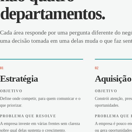
departamentos.
Cada área responde por uma pergunta diferente do negóc
uma decisão tomada em uma delas muda o que faz senti
01
02
Estratégia
Aquisição
OBJETIVO
OBJETIVO
Define onde competir, para quem comunicar e o
Constrói atenção, pre
que priorizar.
oportunidades.
PROBLEMA QUE RESOLVE
PROBLEMA QUE 
A empresa investe em várias frentes sem clareza
A empresa é pouco en
sobre qual delas sustenta o crescimento.
ou gera oportunidades 