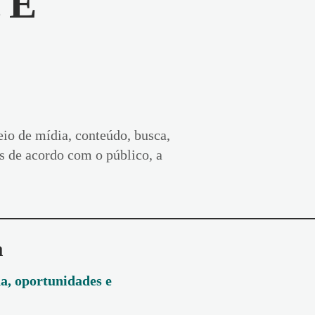
. É
eio de mídia, conteúdo, busca,
os de acordo com o público, a
a
a, oportunidades e