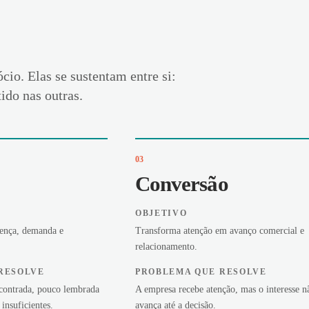
io. Elas se sustentam entre si:
do nas outras.
03
Conversão
OBJETIVO
sença, demanda e
Transforma atenção em avanço comercial e
relacionamento.
RESOLVE
PROBLEMA QUE RESOLVE
contrada, pouco lembrada
A empresa recebe atenção, mas o interesse n
insuficientes.
avança até a decisão.