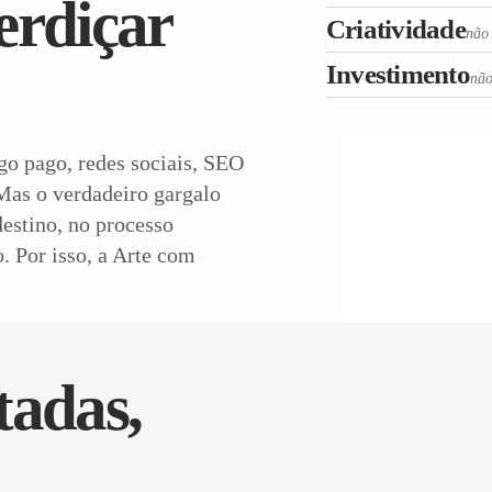
erdiçar
Criatividade
não
Investimento
não
o pago, redes sociais, SEO
 Mas o verdadeiro gargalo
destino, no processo
 Por isso, a Arte com
tadas,