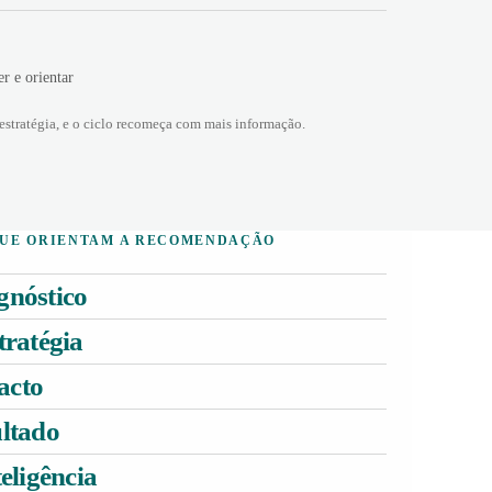
er e orientar
 estratégia, e o ciclo recomeça com mais informação.
QUE ORIENTAM A RECOMENDAÇÃO
gnóstico
tratégia
acto
ultado
teligência