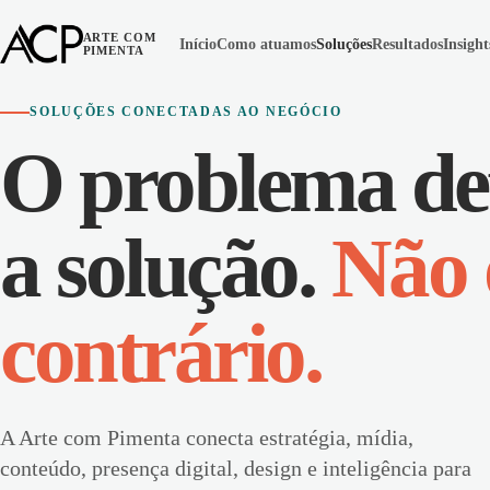
ARTE COM
Início
Como atuamos
Soluções
Resultados
Insight
PIMENTA
SOLUÇÕES CONECTADAS AO NEGÓCIO
O problema de
a solução.
Não 
contrário.
A Arte com Pimenta conecta estratégia, mídia,
conteúdo, presença digital, design e inteligência para